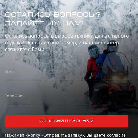
ОСТАЛИСЬ ВОПРОСЫ?
ЗАДАЙТЕ ИХ НАМ!
Остались вопросы в выборе техники для активного
отдыха? Оставьте свой номер, и наш менеджер
свяжется с Вами
Имя
Телефон
отправить заявку
Нажимая кнопку «Отправить заявку», Вы даете согласие