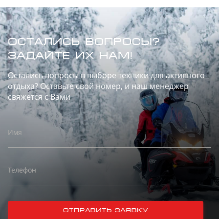
ОСТАЛИСЬ ВОПРОСЫ?
ЗАДАЙТЕ ИХ НАМ!
Остались вопросы в выборе техники для активного
отдыха? Оставьте свой номер, и наш менеджер
свяжется с Вами
Имя
Телефон
отправить заявку