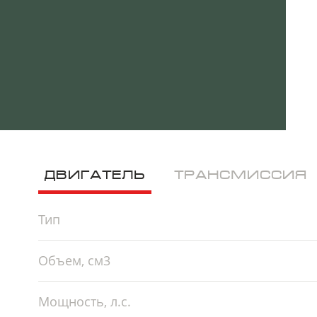
ДВИГАТЕЛЬ
ТРАНСМИССИЯ
Тип
Объем, см3
Мощность, л.с.