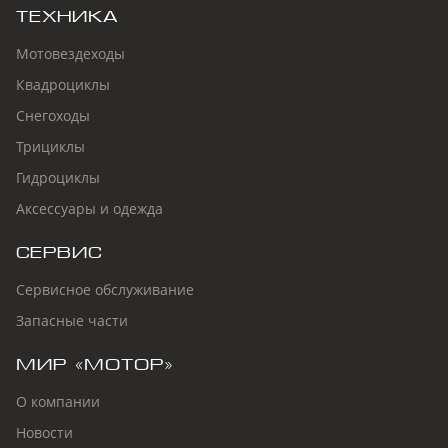
ТЕХНИКА
Воздушный
радиатор с
Мотовездеходы
вентилятором
Крепление
Квадроциклы
LinQ Площадка
Multi-LinQ
Снегоходы
Трициклы
Гидроциклы
Аксессуары и одежда
СЕРВИС
Сервисное обслуживание
Запасные части
МИР «МОТОР»
О компании
Новости