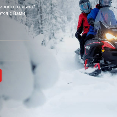
ивного отдыха?
тся с Вами