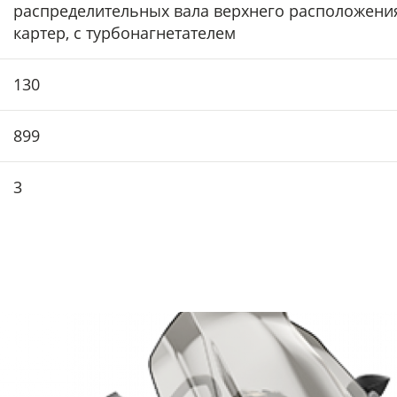
распределительных вала верхнего расположения
картер, с турбонагнетателем
130
899
3