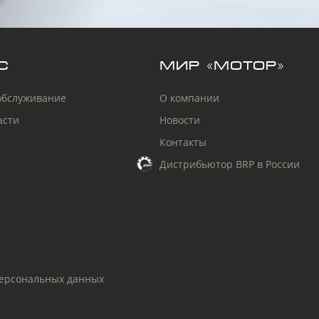
С
МИР «МОТОР»
обслуживание
О компании
асти
Новости
Контакты
Дистрибьютор BRP в России
персональных данных