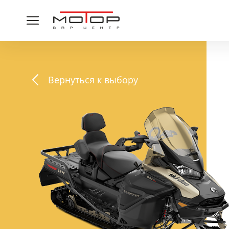
Вернуться к выбору
СПАСИ
Ваша заявка принята,