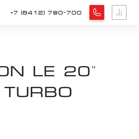
+7 (8412) 790-700
Хорошо
ON LE 20"
 TURBO