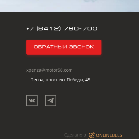
+7 (8412) 790-700
Обратный звонок
xpenza@motor58.com
г. Пенза, проспект Победы, 45
Сделано в
ONLINEBEES