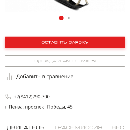
оставить заявку
Одежда и аксессуары
Добавить в сравнение
+7(8412)790-700
г. Пенза, проспект Победы, 45
ДВИГАТЕЛЬ
ТРАСНМИССИЯ
ВЕС 