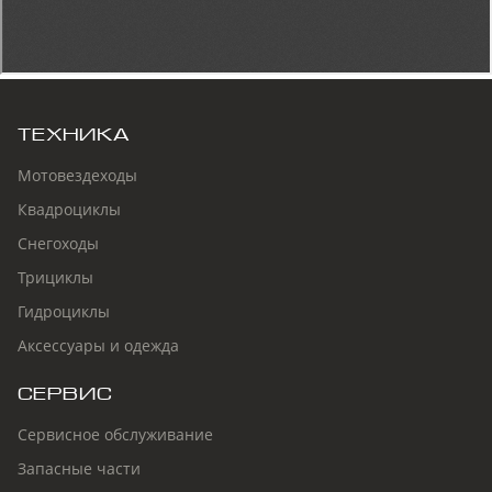
ТЕХНИКА
Мотовездеходы
Квадроциклы
Снегоходы
Трициклы
Гидроциклы
Аксессуары и одежда
СЕРВИС
Сервисное обслуживание
Запасные части