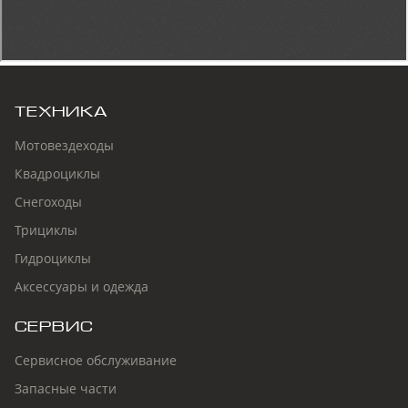
ТЕХНИКА
Мотовездеходы
Квадроциклы
Снегоходы
Трициклы
Гидроциклы
Аксессуары и одежда
СЕРВИС
Сервисное обслуживание
Запасные части