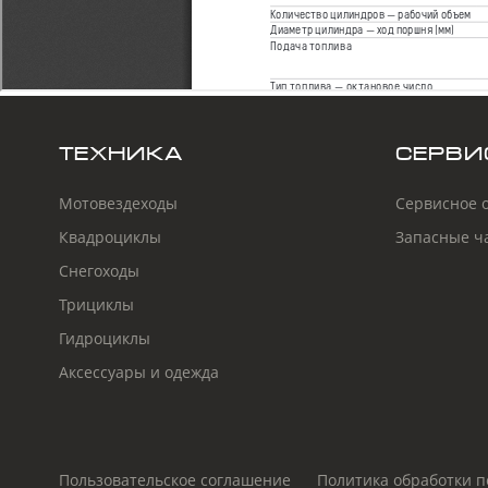
ТЕХНИКА
СЕРВИ
Мотовездеходы
Сервисное 
Квадроциклы
Запасные ч
Снегоходы
Трициклы
Гидроциклы
Аксессуары и одежда
Пользовательское соглашение
Политика обработки 