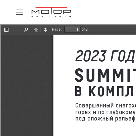
СПАСИ
Ваша заявка принята,