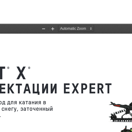
ОБРАТНАЯ СВЯЗЬ
БО!
 специалист свяжется с вами.
Имя
Телефон
отправить заявку
Нажимая кнопку «Отправить заявку», Вы даете согласие