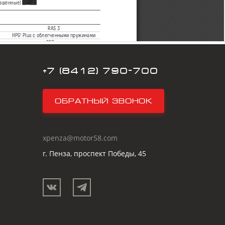
+7 (8412) 790-700
Обратный звонок
xpenza@motor58.com
г. Пенза, проспект Победы, 45