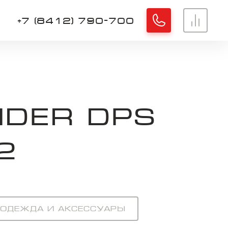
+7 (8412) 790-700
Хорошо
DER DPS
2
Одежда и аксессуары