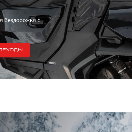
я бездорожья с
деходы