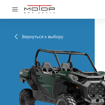
Вернуться к выбору
СПАСИ
Ваша заявка принята,