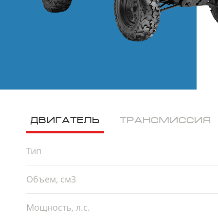
ДВИГАТЕЛЬ
ТРАНСМИССИЯ
Тип
Объем, см3
Мощность, л.с.