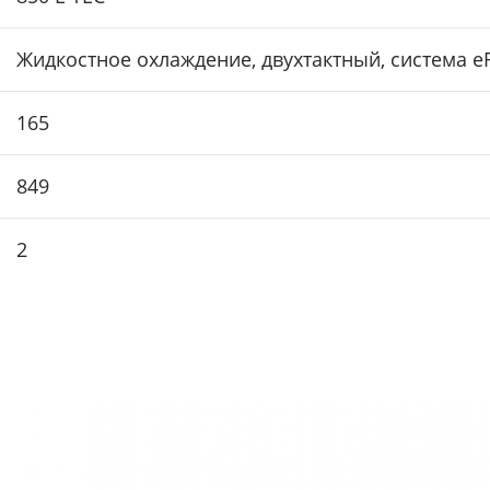
Жидкостное охлаждение, двухтактный, система e
165
849
2