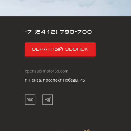
+7 (8412) 790-700
Обратный звонок
xpenza@motor58.com
г. Пенза, проспект Победы, 45