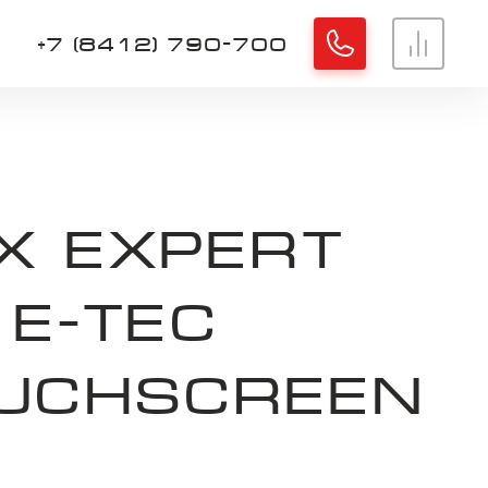
+7 (8412) 790-700
Хорошо
X EXPERT
 E-TEC
OUCHSCREEN