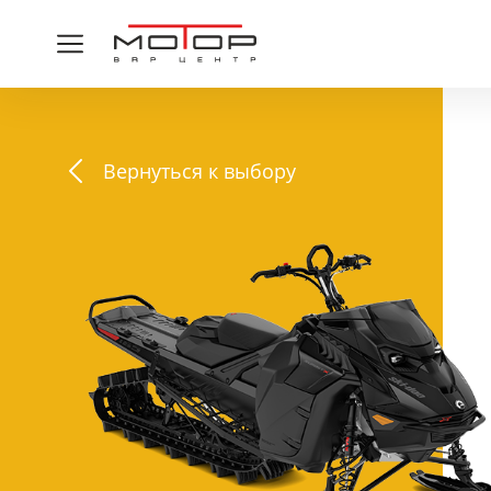
Вернуться к выбору
СПАСИ
Ваша заявка принята,