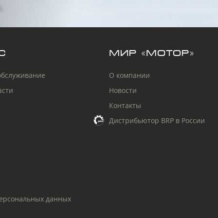
С
МИР «МОТОР»
обслуживание
О компании
асти
Новости
Контакты
Дистрибьютор BRP в России
персональных данных