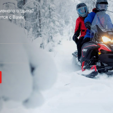
ивного отдыха?
тся с Вами